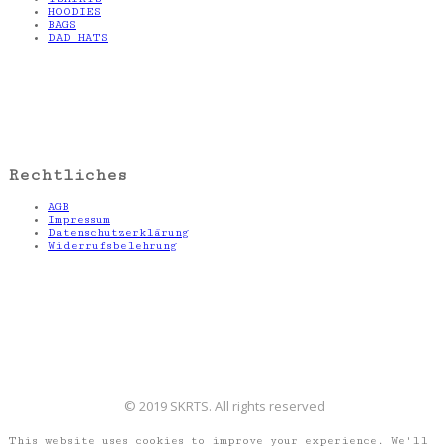
HOODIES
BAGS
DAD HATS
Rechtliches
AGB
Impressum
Datenschutzerklärung
Widerrufsbelehrung
© 2019 SKRTS. All rights reserved
This website uses cookies to improve your experience. We'll